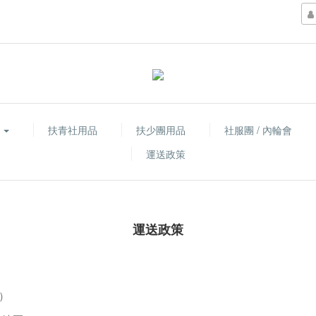
品
扶青社用品
扶少團用品
社服團 / 內輪會
運送政策
運送政策
）