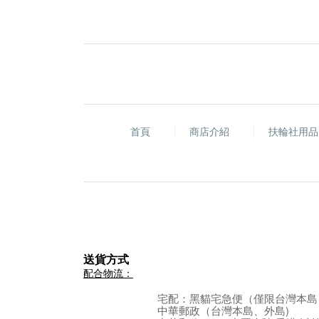
首頁
商店介紹
扶輪社用
送貨方式
配合物流：
宅配：黑貓宅急便
（僅限台灣本島
中華郵政（台灣本島、外島)