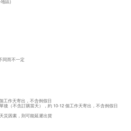
外地區)
不同而不一定
個工作天寄出，不含例假日
單後（不含訂購當天），約 10-12
個工作天寄出，不含例假日
天災因素，則可能延遲出貨