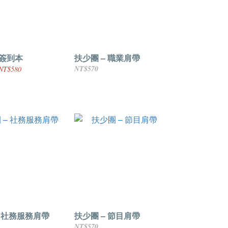
 簽到本
扶少團 – 職業肩帶
NT$570
NT$580
– 社務服務肩帶
扶少團 – 節目肩帶
NT$570