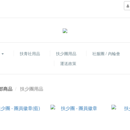
品
扶青社用品
扶少團用品
社服團 / 內輪會
運送政策
部商品
扶少團用品