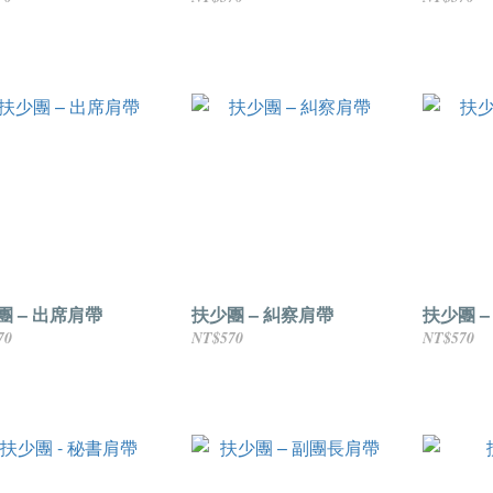
團 – 出席肩帶
扶少團 – 糾察肩帶
扶少團 
70
NT$570
NT$570