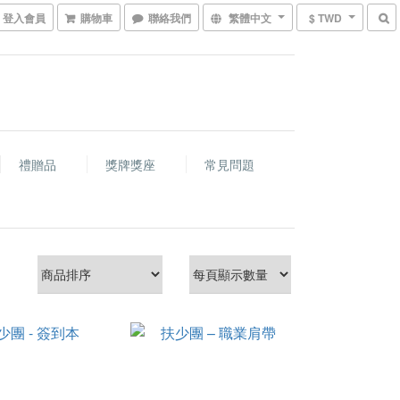
登入會員
購物車
聯絡我們
繁體中文
$ TWD
禮贈品
獎牌獎座
常見問題