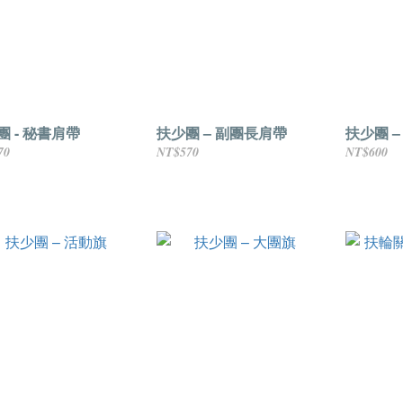
團 - 秘書肩帶
扶少團 – 副團長肩帶
扶少團 –
70
NT$570
NT$600