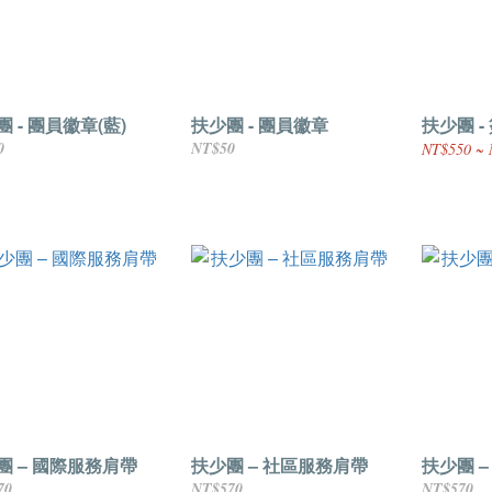
 - 團員徽章(藍)
扶少團 - 團員徽章
扶少團 -
0
NT$50
NT$550 ~ 
團 – 國際服務肩帶
扶少團 – 社區服務肩帶
扶少團 
70
NT$570
NT$570