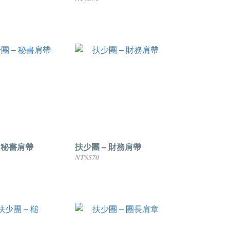
– 秘書肩帶
扶少團 – 財務肩帶
NT$570