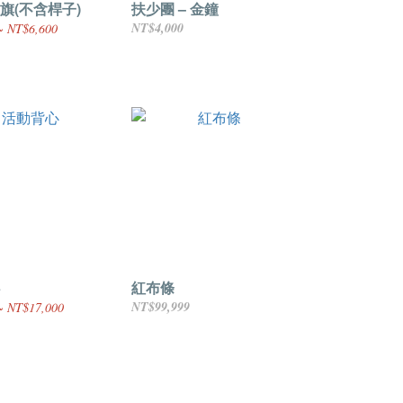
旗(不含桿子)
扶少團 – 金鐘
NT$4,000
~ NT$6,600
紅布條
NT$99,999
~ NT$17,000