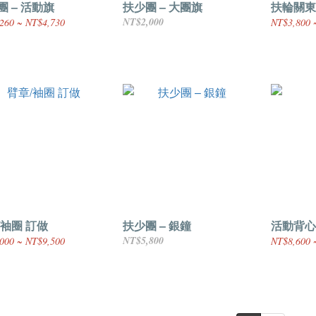
團 – 活動旗
扶少團 – 大團旗
扶輪關東
NT$2,000
260 ~ NT$4,730
NT$3,800 
/袖圈 訂做
扶少團 – 銀鐘
活動背心
NT$5,800
000 ~ NT$9,500
NT$8,600 