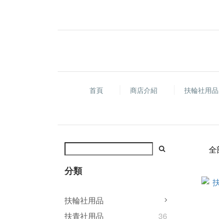
首頁
商店介紹
扶輪社用
全
分類
扶輪社用品
扶青社用品
36