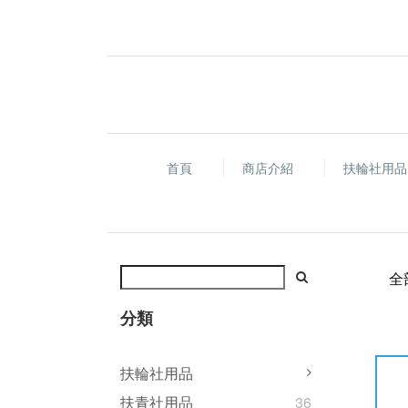
首頁
商店介紹
扶輪社用
全
分類
扶輪社用品
扶青社用品
36