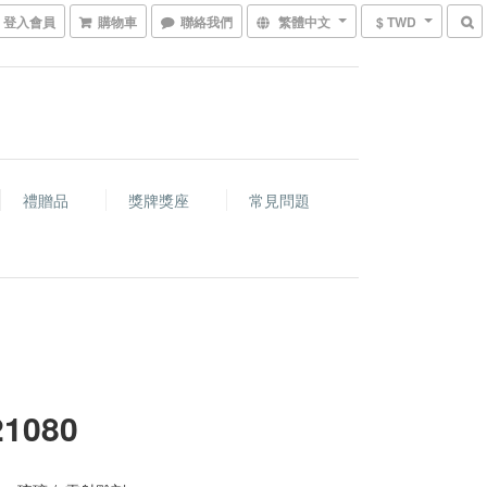
登入會員
購物車
聯絡我們
繁體中文
$ TWD
禮贈品
獎牌獎座
常見問題
21080