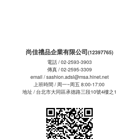
尚佳禮品企業有限公司
(12397765)
電話 / 02-2593-3903
傳真 / 02-2595-3309
email / sashion.adsl@msa.hinet.net
上班時間 / 周一~周五 8:00-17:00
地址 / 台北市大同區承德路三段10號4樓之1