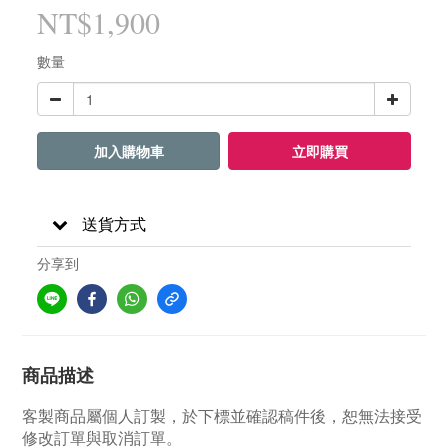
NT$1,900
數量
加入購物車
立即購買
送貨方式
分享到
商品描述
客製商品屬個人訂製，於下標並確認稿件後，恕無法接受
修改訂單與取消訂單。