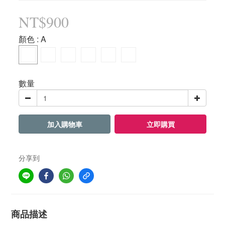
NT$900
顏色
: A
數量
加入購物車
立即購買
分享到
商品描述