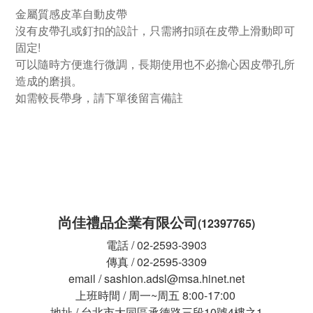
金屬質感皮革自動皮帶
沒有皮帶孔或釘扣的設計，只需將扣頭在皮帶上滑動即可
固定!
可以隨時方便進行微調，長期使用也不必擔心因皮帶孔所
造成的磨損。
如需較長帶身，請下單後留言備註
尚佳禮品企業有限公司
(12397765)
電話 / 02-2593-3903
傳真 / 02-2595-3309
email / sashion.adsl@msa.hinet.net
上班時間 / 周一~周五 8:00-17:00
地址 / 台北市大同區承德路三段10號4樓之1