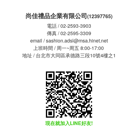
尚佳禮品企業有限公司
(12397765)
電話 / 02-2593-3903
傳真 / 02-2595-3309
email / sashion.adsl@msa.hinet.net
上班時間 / 周一~周五 8:00-17:00
地址 / 台北市大同區承德路三段10號4樓之1
現在就加入LINE好友!