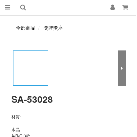
全部商品
獎牌獎座
SA-53028
材質:
水晶
A/B/C 3款