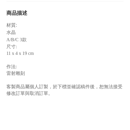
商品描述
:
材質
水晶
A/B/C 3款
尺寸:
11 x 4 x 19 cm
作法:
雷射雕刻
客製商品屬個人訂製，於下標並確認稿件後，恕無法接受
修改訂單與取消訂單。