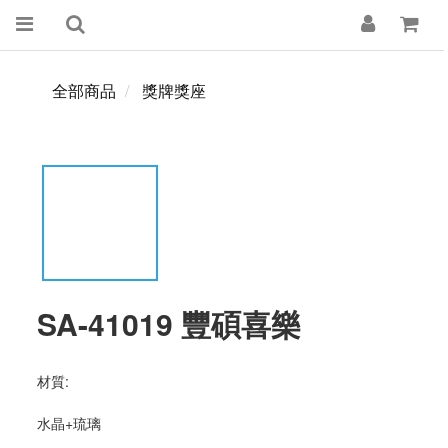
全部商品
獎牌獎座
SA-41019 豐碩喜樂
材質:
水晶+琉璃