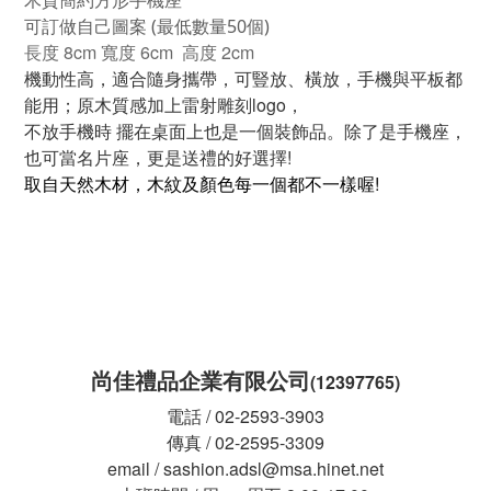
木質簡約方形
手機座
可訂做自己圖案 (最低數量50個)
長度 8cm 寬度 6cm 高度 2cm
機動性高，適合隨身攜帶，可豎放、橫放，手機與平板都
能用；原木質感加上雷射雕刻logo，
不放手機時 擺在桌面上也是一個裝飾品。除了是手機座，
也可當名片座，更
是送禮的好選擇!
取自天然木材，木紋及顏色每一個都不一樣喔!
尚佳禮品企業有限公司
(12397765)
電話 / 02-2593-3903
傳真 / 02-2595-3309
email / sashion.adsl@msa.hinet.net