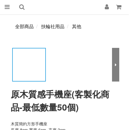
全部商品
扶輪社用品
其他
原木質感手機座(客製化商
品-最低數量50個)
木質簡約方形手機座 
長度 8cm 寬度 6cm  高度 2cm 