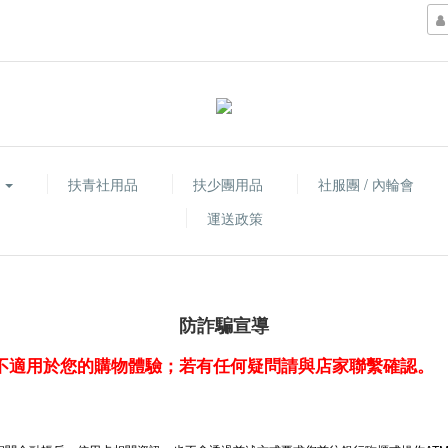
品
扶青社用品
扶少團用品
社服團 / 內輪會
運送政策
防詐騙宣導
不適用於您的購物體驗；若有任何疑問請與店家聯繫確認。