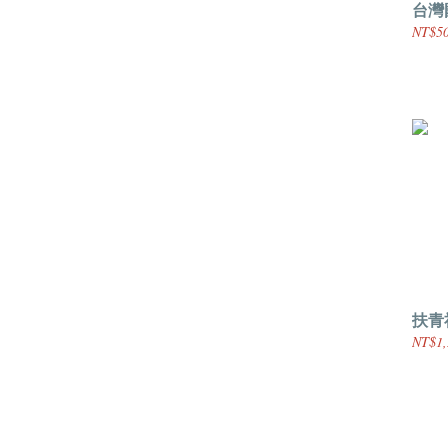
台灣
NT$50
扶青
NT$1,