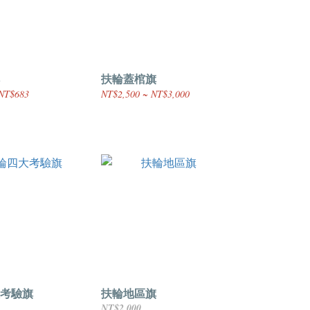
扶輪蓋棺旗
NT$683
NT$2,500 ~ NT$3,000
考驗旗
扶輪地區旗
NT$2,000