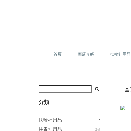
首頁
商店介紹
扶輪社用
全
分類
扶輪社用品
扶青社用品
36