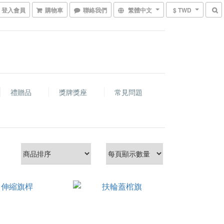
登入會員
購物車
聯絡我們
繁體中文
$ TWD
禮贈品
獎牌獎座
常見問題