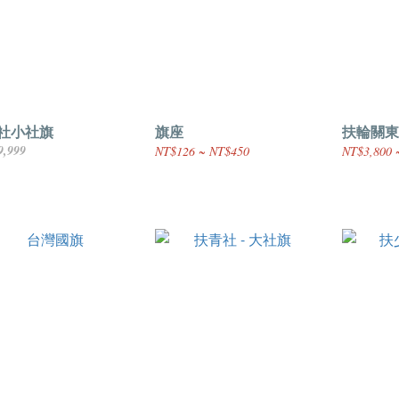
社小社旗
旗座
扶輪關東
9,999
NT$126 ~ NT$450
NT$3,800 