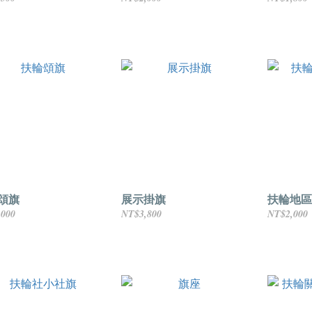
頌旗
展示掛旗
扶輪地區
,000
NT$3,800
NT$2,000