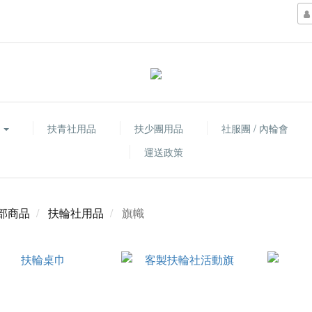
品
扶青社用品
扶少團用品
社服團 / 內輪會
運送政策
部商品
扶輪社用品
旗幟