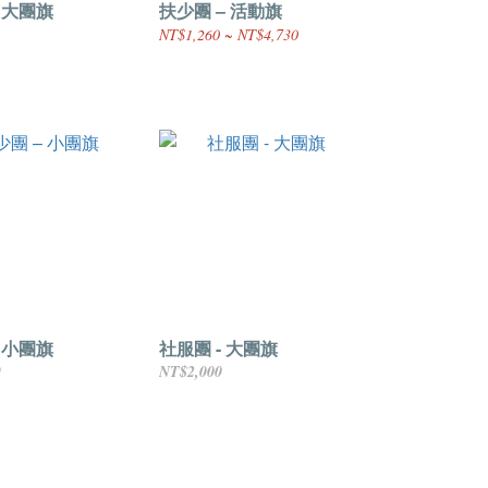
 大團旗
扶少團 – 活動旗
NT$1,260 ~ NT$4,730
 小團旗
社服團 - 大團旗
9
NT$2,000