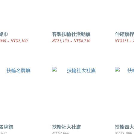
桌巾
客製扶輪社活動旗
伸縮旗桿
000 ~ NT$2,500
NT$1,150 ~ NT$4,730
NT$315 ~ 
名牌旗
扶輪社大社旗
扶輪四大
,500
NT$2,000
NT$1,800