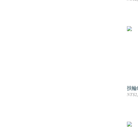
扶輪
NT$2