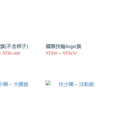
旗(不含桿子)
國際扶輪logo旗
~ NT$6,600
NT$80 ~ NT$450