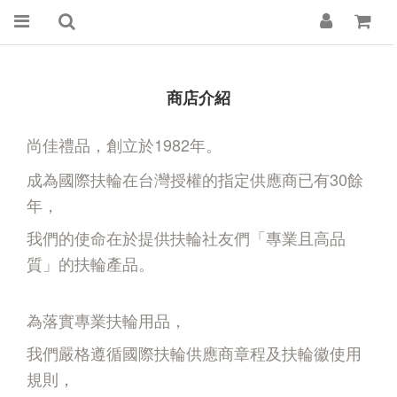
商店介紹
1982
尚佳禮品，創立於
年。
30
成為國際扶輪在台灣授權的指定供應商已有
餘
年，
我們的使命在於提供扶輪社友們「專業且高品
質」的扶輪產品。
為落實專業扶輪用品，
我們嚴格遵循國際扶輪供應商章程及扶輪徽使用
規則，