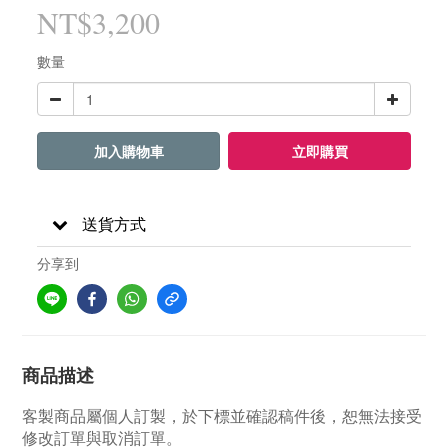
NT$3,200
數量
加入購物車
立即購買
送貨方式
分享到
商品描述
客製商品屬個人訂製，於下標並確認稿件後，恕無法接受
修改訂單與取消訂單。