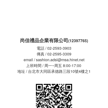
尚佳禮品企業有限公司
(12397765)
電話 / 02-2593-3903
傳真 / 02-2595-3309
email / sashion.adsl@msa.hinet.net
上班時間 / 周一~周五 8:00-17:00
地址 / 台北市大同區承德路三段10號4樓之1