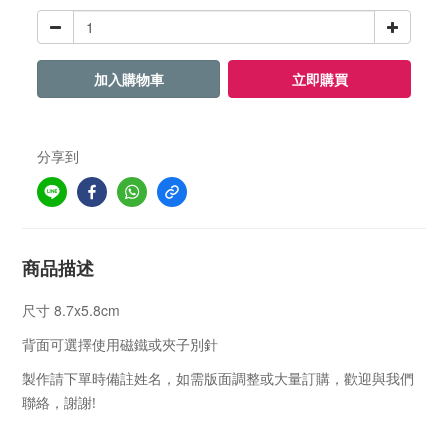
加入購物車
立即購買
分享到
商品描述
8.7x5.8cm
尺寸
背面可選擇使用磁鐵或夾子別針
製作請下單時備註姓名，如需版面調整或大量訂購，歡迎與我們
!
聯絡，謝謝