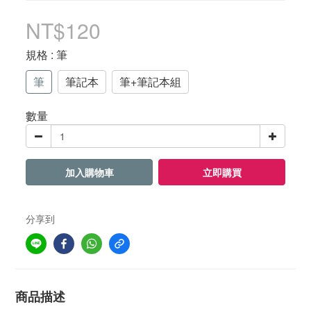
NT$120
規格
: 筆
筆
筆記本
筆+筆記本組
數量
加入購物車
立即購買
分享到
商品描述