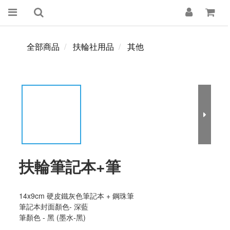
全部商品
扶輪社用品
其他
扶輪筆記本+筆
14x9cm 硬皮鐵灰色筆記本 + 鋼珠筆
筆記本封面顏色- 深藍 
筆顏色 - 黑 (墨水-黑)