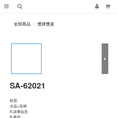
全部商品
獎牌獎座
SA-62021
材質:
水晶+琉璃
A 諸事如意
B 夢想