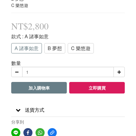
C 樂悠遊
NT$2,800
款式
: A 諸事如意
A 諸事如意
B 夢想
C 樂悠遊
數量
加入購物車
立即購買
送貨方式
分享到