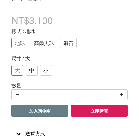
NT$3,100
樣式
: 地球
地球
高爾夫球
鑽石
尺寸
: 大
大
中
小
數量
加入購物車
立即購買
送貨方式