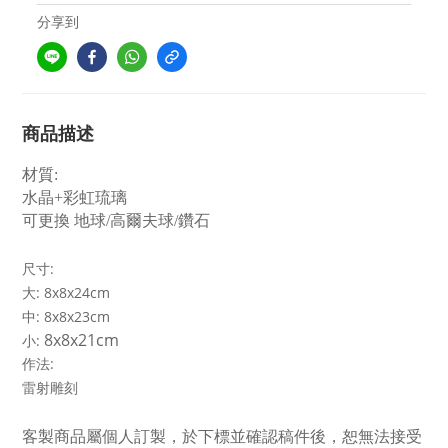
分享到
商品描述
材質:
水晶+彩虹琉璃
可更換 地球/高爾夫球/鑽石
:
尺寸
大: 8x8x24cm
中: 8x8x23cm
8x8x21cm
小:
:
作法
雷射雕刻
客製商品屬個人訂製，於下標並確認稿件後，恕無法接受