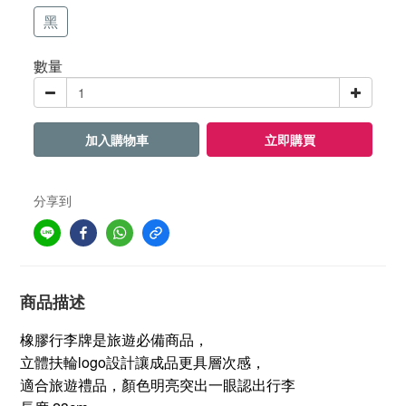
黑
數量
加入購物車
立即購買
分享到
商品描述
橡膠行李牌是旅遊必備商品，
立體扶輪
logo
設計讓成品更具層次感，
適合旅遊禮品，顏色明亮突出一眼認出行李