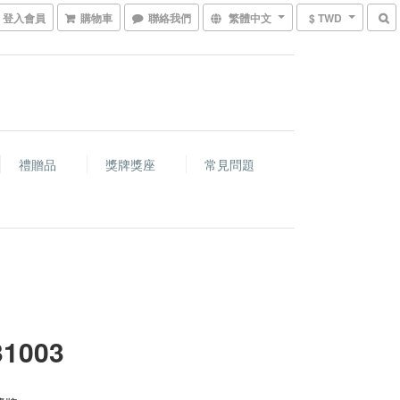
登入會員
購物車
聯絡我們
繁體中文
$ TWD
禮贈品
獎牌獎座
常見問題
31003