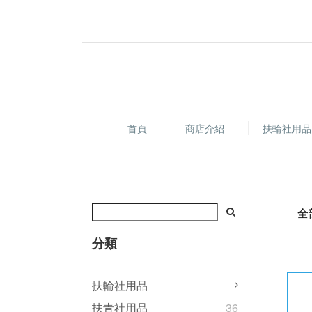
首頁
商店介紹
扶輪社用
全
分類
扶輪社用品
扶青社用品
36