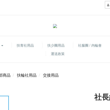
品
扶青社用品
扶少團用品
社服團 / 內輪會
運送政策
部商品
扶輪社用品
交接用品
社長