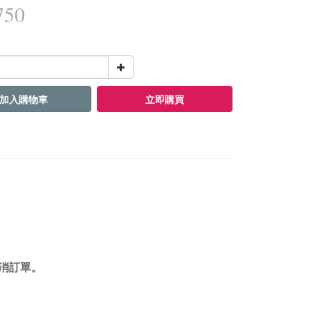
750
加入購物車
立即購買
消訂單。