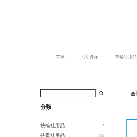
首頁
商店介紹
扶輪社用
全
分類
扶輪社用品
扶青社用品
36