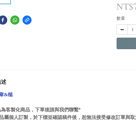
NT$
數量
描述
章&槌
品為客製化商品，下單後請與我們聯繫
*
品屬個人訂製，於下標並確認稿件後，恕無法接受修改訂單與取