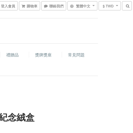
登入會員
購物車
聯絡我們
繁體中文
$ TWD
禮贈品
獎牌獎座
常見問題
紀念絨盒