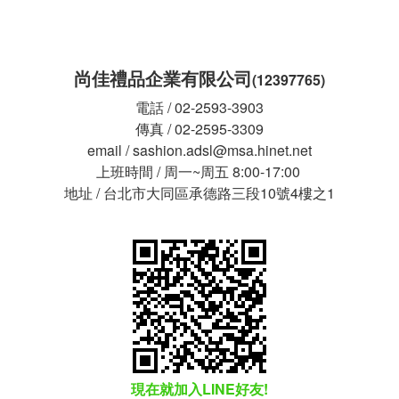
尚佳禮品企業有限公司
(12397765)
電話 / 02-2593-3903
傳真 / 02-2595-3309
email / sashion.adsl@msa.hinet.net
上班時間 / 周一~周五 8:00-17:00
地址 / 台北市大同區承德路三段10號4樓之1
現在就加入LINE好友!