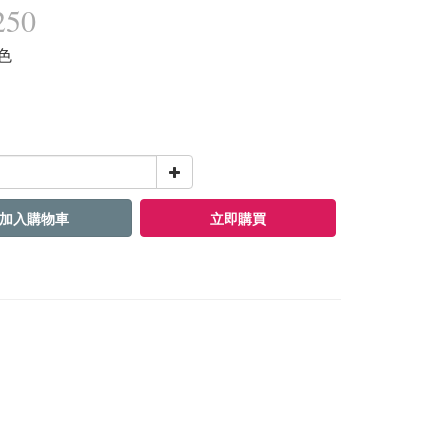
250
金色
加入購物車
立即購買