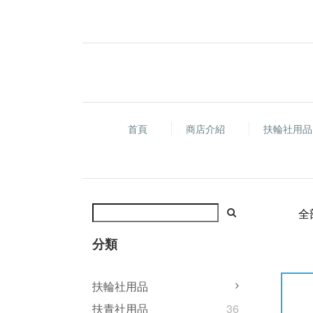
首頁
商店介紹
扶輪社用
全
分類
扶輪社用品
扶青社用品
36