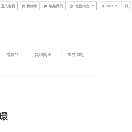
登入會員
購物車
聯絡我們
繁體中文
$ TWD
禮贈品
獎牌獎座
常見問題
環